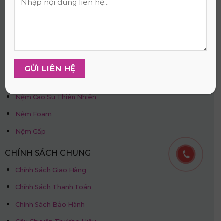
NỆM THẮNG LỢI
Nệm Cao Su Non
Nệm Cao Su Thiên Nhiên
Nệm Foam
Nệm Gấp
CHÍNH SÁCH CHUNG
Chính Sách Giao Hàng
Chính Sách Thanh Toán
Chính Sách Bảo Hành