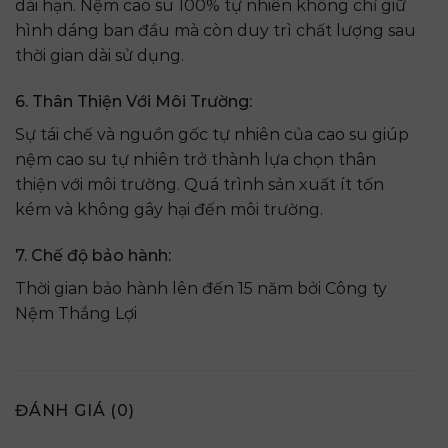
dài hạn. Nệm cao su 100% tự nhiên không chỉ giữ
hình dáng ban đầu mà còn duy trì chất lượng sau
thời gian dài sử dụng.
6. Thân Thiện Với Môi Trường:
Sự tái chế và nguồn gốc tự nhiên của cao su giúp
nệm cao su tự nhiên trở thành lựa chọn thân
thiện với môi trường. Quá trình sản xuất ít tốn
kém và không gây hại đến môi trường.
7. Chế độ bảo hành:
Thời gian bảo hành lên đến 15 năm bởi Công ty
Nệm Thắng Lợi
ĐÁNH GIÁ (0)