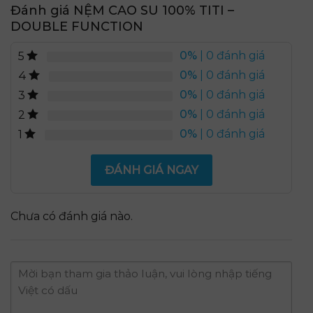
Đánh giá NỆM CAO SU 100% TITI –
DOUBLE FUNCTION
0%
| 0 đánh giá
5
0%
| 0 đánh giá
4
0%
| 0 đánh giá
3
0%
| 0 đánh giá
2
0%
| 0 đánh giá
1
ĐÁNH GIÁ NGAY
Chưa có đánh giá nào.