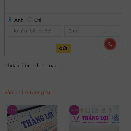
Anh
Chị
GỬI
Chưa có bình luận nào
Sản phẩm tương tự
-50%
-40%