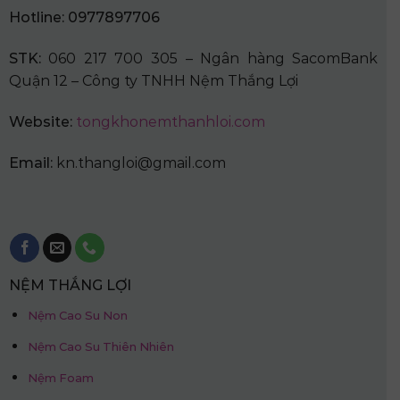
Hotline: 0977897706
STK:
060 217 700 305 – Ngân hàng SacomBank
Quận 12 – Công ty TNHH Nệm Thắng Lợi
Website:
tongkhonemthanhloi.com
Email:
kn.thangloi@gmail.com
NỆM THẮNG LỢI
Nệm Cao Su Non
Nệm Cao Su Thiên Nhiên
Nệm Foam