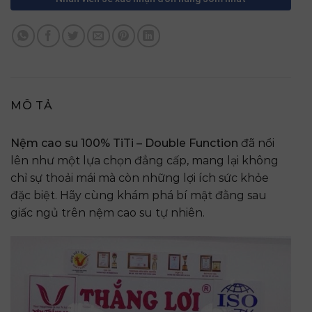
MÔ TẢ
Nệm cao su 100% TiTi – Double Function
đã nổi
lên như một lựa chọn đẳng cấp, mang lại không
chỉ sự thoải mái mà còn những lợi ích sức khỏe
đặc biệt. Hãy cùng khám phá bí mật đằng sau
giấc ngủ trên nệm cao su tự nhiên.