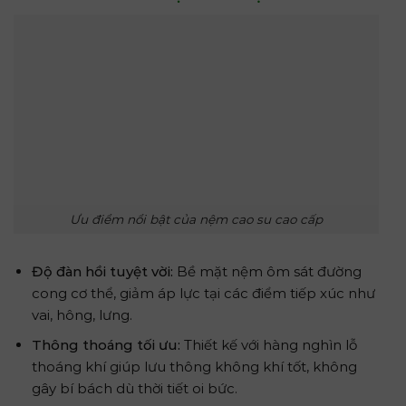
Ưu điểm nổi bật của nệm cao su cao cấp
Độ đàn hồi tuyệt vời:
Bề mặt nệm ôm sát đường
cong cơ thể, giảm áp lực tại các điểm tiếp xúc như
vai, hông, lưng.
Thông thoáng tối ưu:
Thiết kế với hàng nghìn lỗ
thoáng khí giúp lưu thông không khí tốt, không
gây bí bách dù thời tiết oi bức.