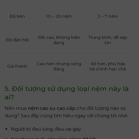
Độ bền
10 – 20 năm
3 – 7 năm
Rất cao, không biến
Trung bình, dễ xẹp
Độ đàn hồi
dạng
lún
Cao hơn nhưng xứng
Rẻ hơn, phù hợp
Giá thành
đáng
tài chính hạn chế
5. Đối tượng sử dụng loại nệm này là
ai?
Nên mua
nệm cao su cao cấp
cho đối tượng nào sử
dụng? Sau đây cùng tìm hiểu ngay với chúng tôi nhé:
Người bị đau lưng, đau vai gáy