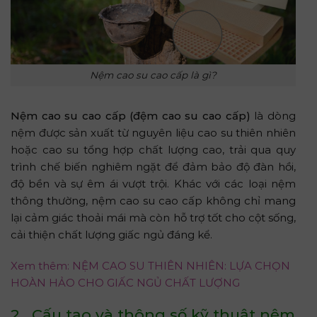
Nệm cao su cao cấp là gì?
Nệm cao su cao cấp (đệm cao su cao cấp)
là dòng
nệm được sản xuất từ nguyên liệu cao su thiên nhiên
hoặc cao su tổng hợp chất lượng cao, trải qua quy
trình chế biến nghiêm ngặt để đảm bảo độ đàn hồi,
độ bền và sự êm ái vượt trội. Khác với các loại nệm
thông thường, nệm cao su cao cấp không chỉ mang
lại cảm giác thoải mái mà còn hỗ trợ tốt cho cột sống,
cải thiện chất lượng giấc ngủ đáng kể.
Xem thêm: NỆM CAO SU THIÊN NHIÊN: LỰA CHỌN
HOÀN HẢO CHO GIẤC NGỦ CHẤT LƯỢNG
2. Cấu tạo và thông số kỹ thuật nệm