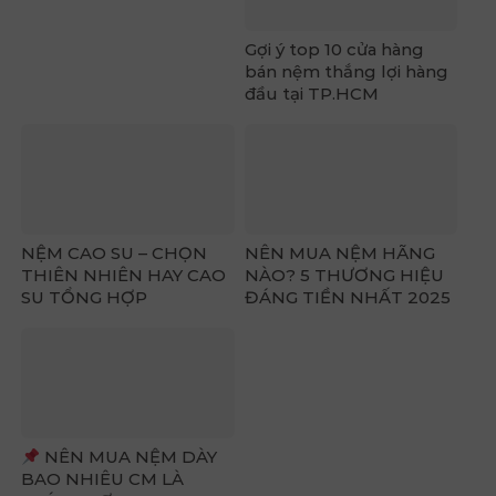
Gợi ý top 10 cửa hàng
bán nệm thắng lợi hàng
đầu tại TP.HCM
NỆM CAO SU – CHỌN
NÊN MUA NỆM HÃNG
THIÊN NHIÊN HAY CAO
NÀO? 5 THƯƠNG HIỆU
SU TỔNG HỢP
ĐÁNG TIỀN NHẤT 2025
NÊN MUA NỆM DÀY
BAO NHIÊU CM LÀ