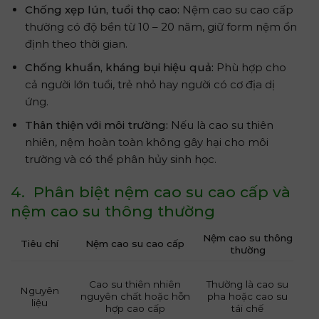
Chống xẹp lún, tuổi thọ cao:
Nệm cao su cao cấp
thường có độ bền từ 10 – 20 năm, giữ form nệm ổn
định theo thời gian.
Chống khuẩn, kháng bụi hiệu quả:
Phù hợp cho
cả người lớn tuổi, trẻ nhỏ hay người có cơ địa dị
ứng.
Thân thiện với môi trường:
Nếu là cao su thiên
nhiên, nệm hoàn toàn không gây hại cho môi
trường và có thể phân hủy sinh học.
4. Phân biệt nệm cao su cao cấp và
nệm cao su thông thường
Nệm cao su thông
Tiêu chí
Nệm cao su cao cấp
thường
Cao su thiên nhiên
Thường là cao su
Nguyên
nguyên chất hoặc hỗn
pha hoặc cao su
liệu
hợp cao cấp
tái chế