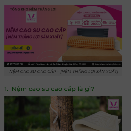
NỆM CAO SU CAO CẤP – [NỆM THẮNG LỢI SẢN XUẤT]
1. Nệm cao su cao cấp là gì?