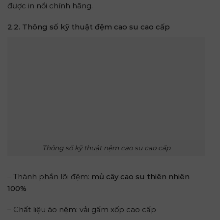
được in nổi chính hãng.
2.2. Thông số kỹ thuật đệm cao su cao cấp
Thông số kỹ thuật nệm cao su cao cấp
– Thành phần lõi đệm:
mủ cây cao su thiên nhiên
100%
– Chất liệu áo nệm: vải gấm xốp cao cấp