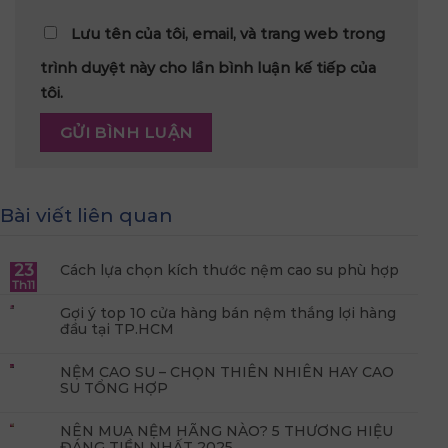
Lưu tên của tôi, email, và trang web trong
trình duyệt này cho lần bình luận kế tiếp của
tôi.
Bài viết liên quan
23
Cách lựa chọn kích thước nệm cao su phù hợp
Th11
Gợi ý top 10 cửa hàng bán nệm thắng lợi hàng
đầu tại TP.HCM
NỆM CAO SU – CHỌN THIÊN NHIÊN HAY CAO
SU TỔNG HỢP
NÊN MUA NỆM HÃNG NÀO? 5 THƯƠNG HIỆU
ĐÁNG TIỀN NHẤT 2025