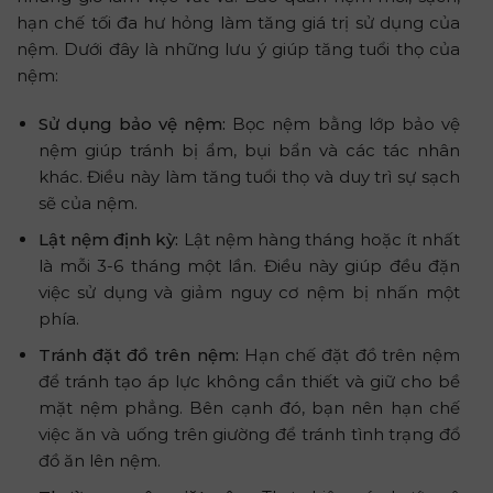
hạn chế tối đa hư hỏng làm tăng giá trị sử dụng của
nệm. Dưới đây là những lưu ý giúp tăng tuổi thọ của
nệm:
Sử dụng bảo vệ nệm:
Bọc nệm bằng lớp bảo vệ
nệm giúp tránh bị ẩm, bụi bẩn và các tác nhân
khác. Điều này làm tăng tuổi thọ và duy trì sự sạch
sẽ của nệm.
Lật nệm định kỳ:
Lật nệm hàng tháng hoặc ít nhất
là mỗi 3-6 tháng một lần. Điều này giúp đều đặn
việc sử dụng và giảm nguy cơ nệm bị nhấn một
phía.
Tránh đặt đồ trên nệm:
Hạn chế đặt đồ trên nệm
để tránh tạo áp lực không cần thiết và giữ cho bề
mặt nệm phẳng. Bên cạnh đó, bạn nên hạn chế
việc ăn và uống trên giường để tránh tình trạng đổ
đồ ăn lên nệm.