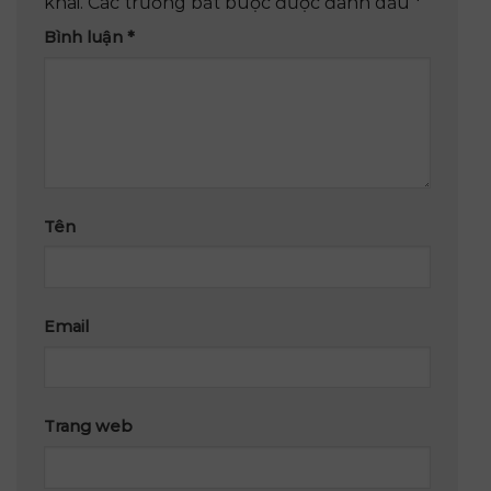
khai.
Các trường bắt buộc được đánh dấu
*
Bình luận
*
Tên
Email
Trang web