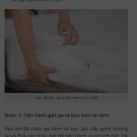
cac-buoc-ve-sinh-nem-chi-tiet
Bước 3: Tiến hành giặt ga và bọc bảo vệ nệm
Sau khi đã tháo ga nệm và bọc gối, hãy gom chúng
lại và đưa vào máy giặt để tiến hành quá trình giặt. Để