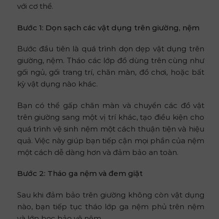
với cơ thể.
Bước 1: Dọn sạch các vật dụng trên giường, nệm
Bước đầu tiên là quá trình dọn dẹp vật dụng trên
giường, nệm. Tháo các lớp đồ dùng trên cùng như
gối ngủ, gối trang trí, chăn màn, đồ chơi, hoặc bất
kỳ vật dụng nào khác.
Bạn có thể gấp chăn màn và chuyển các đồ vật
trên giường sang một vị trí khác, tạo điều kiện cho
quá trình vệ sinh nệm một cách thuận tiện và hiệu
quả. Việc này giúp bạn tiếp cận mọi phần của nệm
một cách dễ dàng hơn và đảm bảo an toàn.
Bước 2: Tháo ga nệm và đem giặt
Sau khi đảm bảo trên giường không còn vật dụng
nào, bạn tiếp tục tháo lớp ga nệm phủ trên nệm
và lớp bọc bảo vệ nệm.