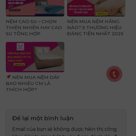
NỆM CAO SU – CHỌN
NÊN MUA NỆM HÃNG
THIÊN NHIÊN HAY CAO
NÀO? 5 THƯƠNG HIỆU
SU TỔNG HỢP
ĐÁNG TIỀN NHẤT 2025
NÊN MUA NỆM DÀY
BAO NHIÊU CM LÀ
THÍCH HỢP?
Để lại một bình luận
Email của bạn sẽ không được hiển thị công