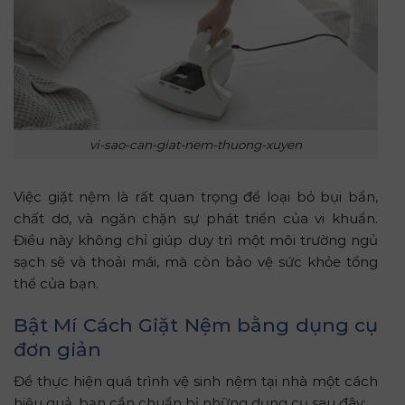
vi-sao-can-giat-nem-thuong-xuyen
Việc giặt nệm là rất quan trọng để loại bỏ bụi bẩn,
chất dơ, và ngăn chặn sự phát triển của vi khuẩn.
Điều này không chỉ giúp duy trì một môi trường ngủ
sạch sẽ và thoải mái, mà còn bảo vệ sức khỏe tổng
thể của bạn.
Bật Mí Cách Giặt Nệm bằng dụng cụ
đơn giản
Để thực hiện quá trình vệ sinh nệm tại nhà một cách
hiệu quả, bạn cần chuẩn bị những dụng cụ sau đây: