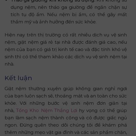
dụng nệm, nên tháo ga giường để ngăn chặn sự
tích tụ độ ẩm. Nếu nệm bị ẩm, có thể gây mất
thẩm mỹ và ảnh hưởng đến sức khỏe.
Hiện nay trên thị trường có rất nhiều dịch vụ vệ sinh
nệm, giặt nệm giá rẻ tại nhà được đánh giá cao, nếu
nệm của bạn có giá trị kinh tế cao và đặc tính khó vệ
sinh thì có thể tham khảo các dịch vụ vệ sinh nệm tại
nhà.
Kết luận
Giặt nệm thường xuyên giúp không gian nghỉ ngơi
của bạn luôn sạch sẽ, thoáng mát và an toàn cho sức
khỏe. Với những bước vệ sinh nệm đơn giản tại
nhà,
Tổng Kho Nệm Thắng Lợi
hy vọng có thể giúp
bạn làm sạch nệm thành công và có được giấc ngủ
ngon. Đừng quên theo dõi chúng tôi để khám phá
thêm những mẹo vặt gia đình và các sản phẩm chăn,