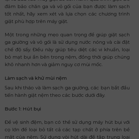
đảm bảo chăn ga và vỏ gối của bạn được làm sạch
tốt nhất, hãy xem xét và lựa chọn các chương trình
giặt phù hợp trên máy giặt.
Một trong những mẹo quan trọng để giúp giặt sạch
ga giường và vỏ gối là sử dụng nước nóng và cài đặt
chế độ sấy. Điều này giúp tiêu diệt các vi khuẩn, loại
bỏ mạt bụi ẩn bên trong nệm, đồng thời giúp chúng
khô nhanh hơn và giảm nguy cơ mùi mốc.
Làm sạch và khử mùi nệm
Sau khi tháo và làm sạch ga giường, các bạn bắt đầu
tiến hành giặt nệm theo các bước dưới đây.
Bước 1: Hút bụi
Để vệ sinh đệm, bạn có thể sử dụng máy hút bụi với
cọ lớn để loại bỏ tất cả các tạp chất ở phía trên bề
mặt của nệm. Sử dụng vòi hút dài để tập trung loại