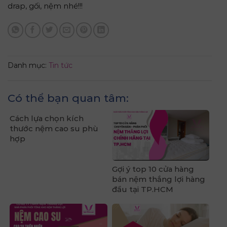
drap, gối, nệm nhé!!!
Danh mục:
Tin tức
Có thể bạn quan tâm:
Cách lựa chọn kích
thước nệm cao su phù
hợp
Gợi ý top 10 cửa hàng
bán nệm thắng lợi hàng
đầu tại TP.HCM