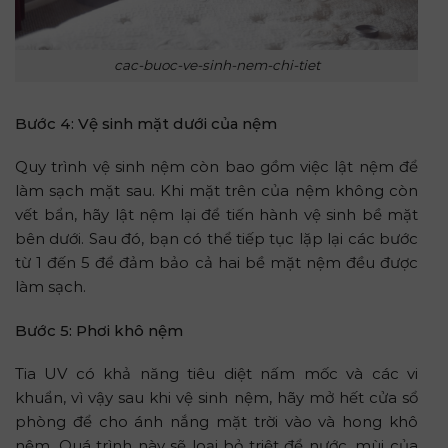
cac-buoc-ve-sinh-nem-chi-tiet
Bước 4: Vệ sinh mặt dưới của nệm
Quy trình vệ sinh nệm còn bao gồm việc lật nệm để
làm sạch mặt sau. Khi mặt trên của nệm không còn
vết bẩn, hãy lật nệm lại để tiến hành vệ sinh bề mặt
bên dưới. Sau đó, bạn có thể tiếp tục lặp lại các bước
từ 1 đến 5 để đảm bảo cả hai bề mặt nệm đều được
làm sạch.
Bước 5: Phơi khô nệm
Tia UV có khả năng tiêu diệt nấm mốc và các vi
khuẩn, vì vậy sau khi vệ sinh nệm, hãy mở hết cửa sổ
phòng để cho ánh nắng mặt trời vào và hong khô
nệm. Quá trình này sẽ loại bỏ triệt để nước, mùi của