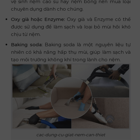
vệ sinh nệm cao su hay nệm bông nên mua loại
chuyên dụng dành cho chúng.
Oxy già hoặc Enzyme:
Oxy già và Enzyme có thể
được sử dụng để làm sạch và loại bỏ mùi hôi khó
chịu từ nệm.
Baking soda:
Baking soda là một nguyên liệu tự
nhiên có khả năng hấp thụ mùi, giúp làm sạch và
tạo môi trường không khí trong lành cho nệm.
cac-dung-cu-giat-nem-can-thiet