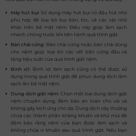
Máy hút bụi:
Sử dụng máy hút bụi có đầu hút nhỏ
phù hợp để loại bỏ bụi bẩn, tóc, và các vật nhỏ
khác trên bề mặt nệm. Điều này giúp làm sạch
nhanh chóng trước khi tiến hành quá trình giặt.
Bàn chải cứng:
Bàn chải cứng hoặc bàn chải dùng
cho nệm giúp loại bỏ các vết bẩn cứng đầu và
tăng hiệu suất của quá trình giặt nệm.
Bình xịt:
Bình xịt làm sạch cũng có thể được sử
dụng trong quá trình giặt để phun dung dịch làm
sạch lên bề mặt nệm.
Dung dịch giặt nệm:
Chọn một loại dung dịch giặt
nệm chuyên dụng, đảm bảo an toàn cho vải và
không gây kích ứng cho da. Dung dịch này thường
chứa các thành phần kháng khuẩn và khử mùi để
đảm bảo rằng nệm của bạn được làm sạch và
không chứa vi khuẩn sau quá trình giặt. Nếu bạn