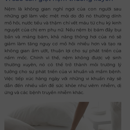
Nệm là không gian nghỉ ngơi của con người sau
những giờ làm việc mệt mỏi do đó nó thường dính
mồ hôi, nước tiểu và thậm chí vết máu từ chu kỳ kinh
nguyệt của chị em phụ nữ. Nếu nệm bị bám đầy bụi
bẩn và mảng bám, khả năng thông hơi của nó sẽ
giảm làm tăng nguy cơ mồ hôi nhiều hơn và tạo ra
không gian ẩm ướt, thuận lợi cho sự phát triển của
nấm mốc. Chính vì thế, nệm không được vệ sinh
thường xuyên, nó có thể trở thành môi trường lý
tưởng cho sự phát triển của vi khuẩn và mầm bệnh.
Việc tiếp xúc hàng ngày với những vi khuẩn này sẽ
dẫn đến nhiều vấn đề sức khỏe như viêm nhiễm, dị
ứng và các bệnh truyền nhiễm khác.