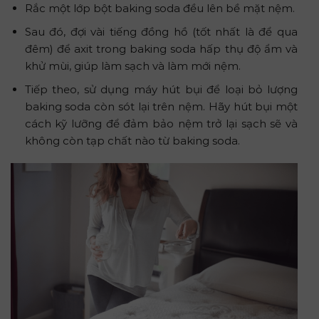
Rắc một lớp bột baking soda đều lên bề mặt nệm.
Sau đó, đợi vài tiếng đồng hồ (tốt nhất là để qua
đêm) để axit trong baking soda hấp thụ độ ẩm và
khử mùi, giúp làm sạch và làm mới nệm.
Tiếp theo, sử dụng máy hút bụi để loại bỏ lượng
baking soda còn sót lại trên nệm. Hãy hút bụi một
cách kỹ lưỡng để đảm bảo nệm trở lại sạch sẽ và
không còn tạp chất nào từ baking soda.