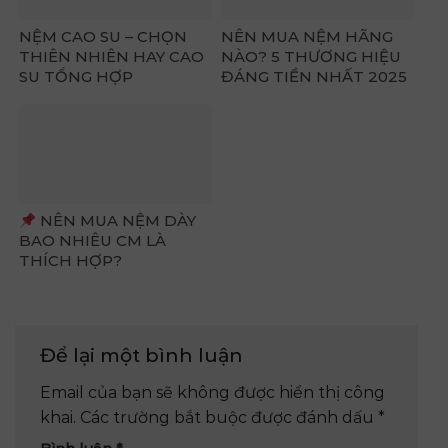
NỆM CAO SU – CHỌN
NÊN MUA NỆM HÃNG
THIÊN NHIÊN HAY CAO
NÀO? 5 THƯƠNG HIỆU
SU TỔNG HỢP
ĐÁNG TIỀN NHẤT 2025
NÊN MUA NỆM DÀY
BAO NHIÊU CM LÀ
THÍCH HỢP?
Để lại một bình luận
Email của bạn sẽ không được hiển thị công
khai.
Các trường bắt buộc được đánh dấu
*