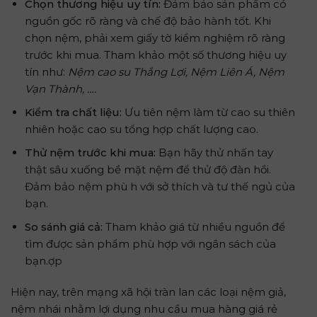
Chọn thương hiệu uy tín:
Đảm bảo sản phẩm có
nguồn gốc rõ ràng và chế độ bảo hành tốt. Khi
chọn nệm, phải xem giấy tờ kiểm nghiệm rõ ràng
trước khi mua. Tham khảo một số thương hiệu uy
tín như:
Nệm cao su Thắng Lợi, Nệm Liên Á, Nệm
Vạn Thành, ….
Kiểm tra chất liệu:
Ưu tiên nệm làm từ cao su thiên
nhiên hoặc cao su tổng hợp chất lượng cao.
Thử nệm trước khi mua:
Bạn hãy thử nhấn tay
thật sâu xuống bề mặt nệm để thử độ đàn hồi.
Đảm bảo nệm phù h với sở thích và tư thế ngủ của
bạn.
So sánh giá cả:
Tham khảo giá từ nhiều nguồn để
tìm được sản phẩm phù hợp với ngân sách của
bạn.
ợp
Hiện nay, trên mạng xã hội tràn lan các loại nệm giả,
nệm nhái nhằm lợi dụng nhu cầu mua hàng giá rẻ