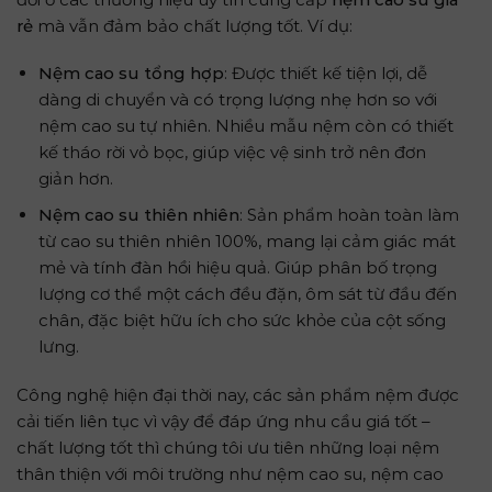
rẻ
mà vẫn đảm bảo chất lượng tốt. Ví dụ:
Nệm cao su tổng hợp
: Được thiết kế tiện lợi, dễ
dàng di chuyển và có trọng lượng nhẹ hơn so với
nệm cao su tự nhiên. Nhiều mẫu nệm còn có thiết
kế tháo rời vỏ bọc, giúp việc vệ sinh trở nên đơn
giản hơn.
Nệm cao su thiên nhiên
: Sản phẩm hoàn toàn làm
từ cao su thiên nhiên 100%, mang lại cảm giác mát
mẻ và tính đàn hồi hiệu quả. Giúp phân bố trọng
lượng cơ thể một cách đều đặn, ôm sát từ đầu đến
chân, đặc biệt hữu ích cho sức khỏe của cột sống
lưng.
Công nghệ hiện đại thời nay, các sản phẩm nệm được
cải tiến liên tục vì vậy để đáp ứng nhu cầu giá tốt –
chất lượng tốt thì chúng tôi ưu tiên những loại nệm
thân thiện với môi trường như nệm cao su, nệm cao