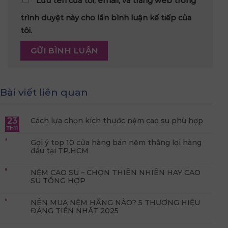
Lưu tên của tôi, email, và trang web trong
trình duyệt này cho lần bình luận kế tiếp của
tôi.
Bài viết liên quan
23
Cách lựa chọn kích thước nệm cao su phù hợp
Th11
Gợi ý top 10 cửa hàng bán nệm thắng lợi hàng
đầu tại TP.HCM
NỆM CAO SU – CHỌN THIÊN NHIÊN HAY CAO
SU TỔNG HỢP
NÊN MUA NỆM HÃNG NÀO? 5 THƯƠNG HIỆU
ĐÁNG TIỀN NHẤT 2025