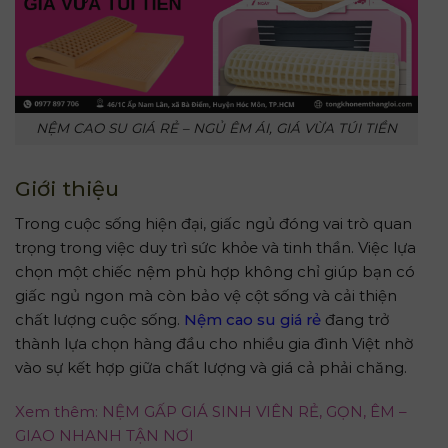
NỆM CAO SU GIÁ RẺ – NGỦ ÊM ÁI, GIÁ VỪA TÚI TIỀN
Giới thiệu
Trong cuộc sống hiện đại, giấc ngủ đóng vai trò quan
trọng trong việc duy trì sức khỏe và tinh thần. Việc lựa
chọn một chiếc nệm phù hợp không chỉ giúp bạn có
giấc ngủ ngon mà còn bảo vệ cột sống và cải thiện
chất lượng cuộc sống.
Nệm cao su giá rẻ
đang trở
thành lựa chọn hàng đầu cho nhiều gia đình Việt nhờ
vào sự kết hợp giữa chất lượng và giá cả phải chăng.
Xem thêm: NỆM GẤP GIÁ SINH VIÊN RẺ, GỌN, ÊM –
GIAO NHANH TẬN NƠI