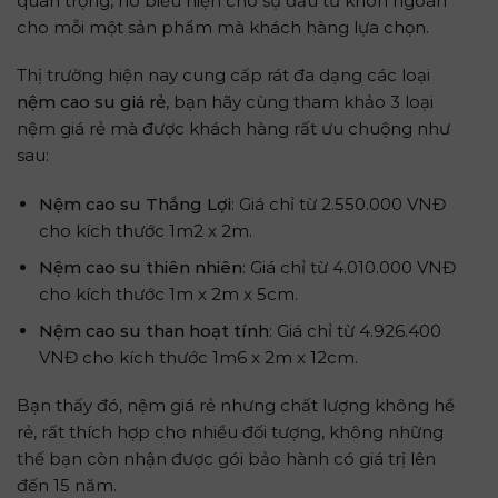
quan trọng, nó biểu hiện cho sự đầu tư khôn ngoan
cho mỗi một sản phẩm mà khách hàng lựa chọn.
Thị trường hiện nay cung cấp rát đa dạng các loại
nệm cao su giá rẻ
, bạn hãy cùng tham khảo 3 loại
nệm giá rẻ mà được khách hàng rất ưu chuộng như
sau:
Nệm cao su Thắng Lợi
: Giá chỉ từ 2.550.000 VNĐ
cho kích thước 1m2 x 2m.
Nệm cao su thiên nhiên
: Giá chỉ từ 4.010.000 VNĐ
cho kích thước 1m x 2m x 5cm.
Nệm cao su than hoạt tính
: Giá chỉ từ 4.926.400
VNĐ cho kích thước 1m6 x 2m x 12cm.
Bạn thấy đó, nệm giá rẻ nhưng chất lượng không hề
rẻ, rất thích hợp cho nhiều đối tượng, không những
thế bạn còn nhận được gói bảo hành có giá trị lên
đến 15 năm.