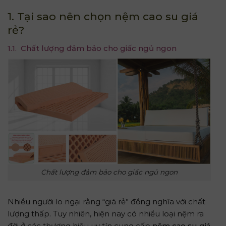
1. Tại sao nên chọn nệm cao su giá
rẻ?
1.1. Chất lượng đảm bảo cho giấc ngủ ngon
Chất lượng đảm bảo cho giấc ngủ ngon
Nhiều người lo ngại rằng “giá rẻ” đồng nghĩa với chất
lượng thấp. Tuy nhiên, hiện nay có nhiều loại nệm ra
đời ở các thương hiệu uy tín cung cấp
nệm cao su giá