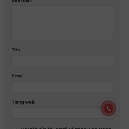
Bình luận
*
Tên
Email
Trang web