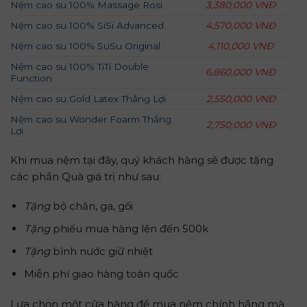
Nệm cao su 100% Massage Rosi
3,380,000 VNĐ
Nệm cao su 100% SiSi Advanced
4,570,000 VNĐ
Nệm cao su 100% SuSu Original
4,110,000 VNĐ
Nệm cao su 100% TiTi Double
6,860,000 VNĐ
Function
Nệm cao su Gold Latex Thắng Lợi
2,550,000 VNĐ
Nệm cao su Wonder Foarm Thắng
2,750,000 VNĐ
Lợi
Khi mua nệm tại đây, quý khách hàng sẽ được tặng
các phần Quà giá trị như sau:
Tặng
bộ chăn, ga, gối
Tặng
phiếu mua hàng lên đến 500k
Tặng
bình nước giữ nhiệt
Miễn phí giao hàng toàn quốc
Lựa chọn một cửa hàng để mua nệm chính hãng mà