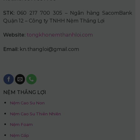
STK:
060 217 700 305 – Ngân hàng SacomBank
Quận 12 – Công ty TNHH Nệm Thắng Lợi
Website:
tongkhonemthanhloi.com
Email:
kn.thangloi@gmail.com
NỆM THẮNG LỢI
Nệm Cao Su Non
Nệm Cao Su Thiên Nhiên
Nệm Foam
Nệm Gấp