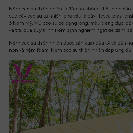
Nệm cao su thiên nhiên là đáp án không thể tranh cãi 
của cây cao su tự nhiên, chủ yếu là cây Hevea brasiliens
ở Nam Mỹ. Mủ cao su có dạng lỏng, màu trắng đục, độ đ
và trải qua quy trình kiểm định nghiêm ngặt để đảm bả
Nệm cao su thiên nhiên được sản xuất cầu kỳ và cần n
non và nệm foam. Nệm cao su thiên nhiên đáp ứng đủ cá