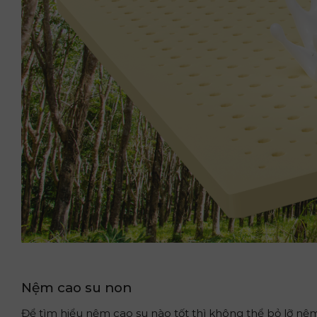
Nệm cao su non
Để tìm hiểu nệm cao su nào tốt thì không thể bỏ lỡ nệ