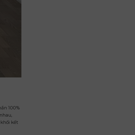
phần 100%
 nhau,
khối kết