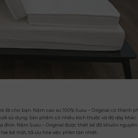
rả lời cho bạn. Nệm cao su 100% Susu – Original có thành 
người sử dụng. Sản phẩm có nhiều kích thước và độ dày khác
 đình. Nệm Susu – Original được thiết kế đổ khuôn nguyên 
ai bề mặt, tối ưu hóa việc phân tán nhiệt.