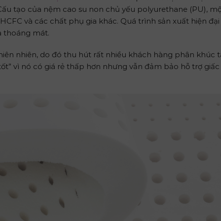
 Cấu tạo của nệm cao su non chủ yếu polyurethane (PU), một
HCFC và các chất phụ gia khác. Quá trình sản xuất hiện đại
và thoáng mát.
iên nhiên, do đó thu hút rất nhiều khách hàng phân khúc 
ốt” vì nó có giá rẻ thấp hơn nhưng vẫn đảm bảo hỗ trợ giấ