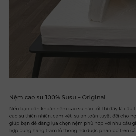
Nệm cao su 100% Susu – Original
Nếu bạn băn khoăn nệm cao su nào tốt thì đây là câu t
cao su thiên nhiên, cam kết sự an toàn tuyệt đối cho 
giúp bạn dễ dàng lựa chọn nệm phù hợp với nhu cầu gia
hợp cùng hàng trăm lỗ thông hơi được phân bố trên cả h