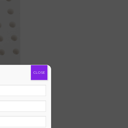
CLOSE
c làm từ