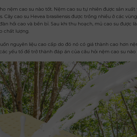
cho nệm cao su nào tốt. Nệm cao su tự nhiên được sản xuất
is. Cây cao su Hevea brasiliensis được trồng nhiều ở các vùng
àn hồi cao và bền bỉ. Sau khi thu hoạch, mủ cao su được l
o chất lượng.
guồn nguyên liệu cao cấp do đó nó có giá thành cao hơn n
c yếu tố để trở thành đáp án của câu hỏi nệm cao su nào 