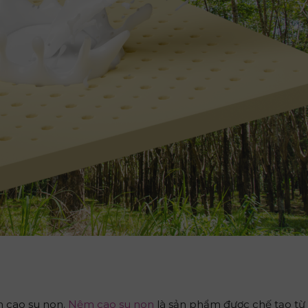
m cao su non.
Nệm cao su non
là sản phẩm được chế tạo từ