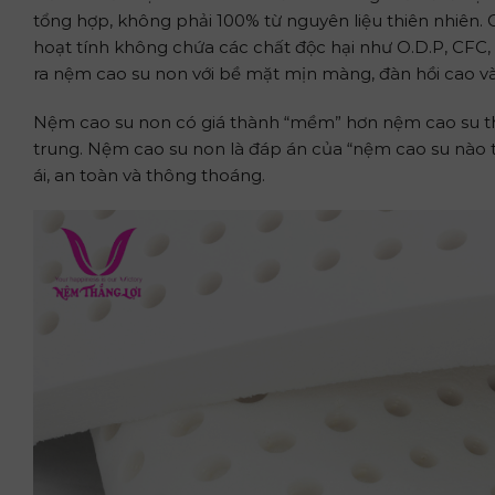
tổng hợp, không phải 100% từ nguyên liệu thiên nhiên.
hoạt tính không chứa các chất độc hại như O.D.P, CFC, 
ra nệm cao su non với bề mặt mịn màng, đàn hồi cao 
Nệm cao su non có giá thành “mềm” hơn nệm cao su th
trung. Nệm cao su non là đáp án của “nệm cao su nào t
ái, an toàn và thông thoáng.