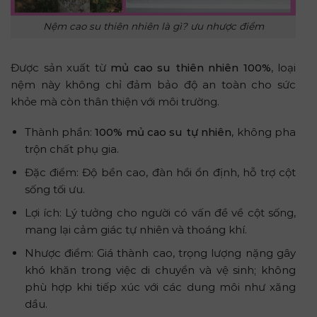
Nệm cao su thiên nhiên là gì? ưu nhược điểm
Được sản xuất từ
mủ cao su thiên nhiên 100%
, loại
nệm này không chỉ đảm bảo độ an toàn cho sức
khỏe mà còn thân thiện với môi trường.
Thành phần:
100% mủ cao su tự nhiên
, không pha
trộn chất phụ gia.
Đặc điểm: Độ bền cao, đàn hồi ổn định, hỗ trợ cột
sống tối ưu.
Lợi ích: Lý tưởng cho người có vấn đề về cột sống,
mang lại cảm giác tự nhiên và thoáng khí.
Nhược điểm: Giá thành cao, trọng lượng nặng gây
khó khăn trong việc di chuyển và vệ sinh; không
phù hợp khi tiếp xúc với các dung môi như xăng
dầu.