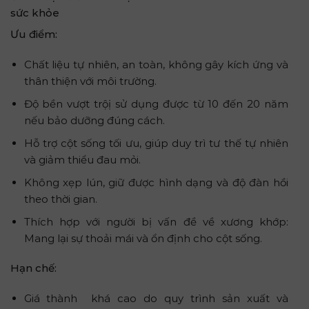
sức khỏe
Ưu điểm:
Chất liệu tự nhiên, an toàn, không gây kích ứng và
thân thiện với môi trường.
Độ bền vượt trộị sử dụng được từ 10 đến 20 năm
nếu bảo dưỡng đúng cách.
Hỗ trợ cột sống tối ưu, giúp duy trì tư thế tự nhiên
và giảm thiểu đau mỏi.
Không xẹp lún, giữ được hình dạng và độ đàn hồi
theo thời gian.
Thích hợp với người bị vấn đề về xương khớp:
Mang lại sự thoải mái và ổn định cho cột sống.
Hạn chế:
Giá thành khá cao do quy trình sản xuất và