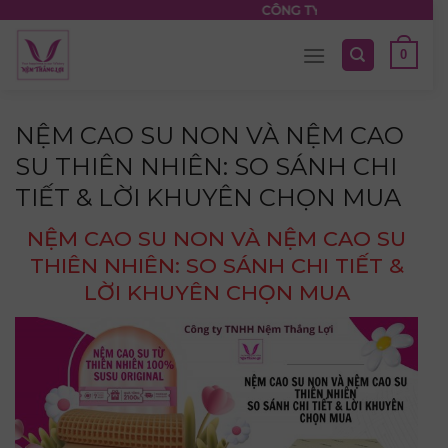
Skip
CÔNG TY TNHH NỆM THẮNG LỢI
to
0
content
NỆM CAO SU NON VÀ NỆM CAO
SU THIÊN NHIÊN: SO SÁNH CHI
TIẾT & LỜI KHUYÊN CHỌN MUA
NỆM CAO SU NON VÀ NỆM CAO SU
THIÊN NHIÊN: SO SÁNH CHI TIẾT &
LỜI KHUYÊN CHỌN MUA