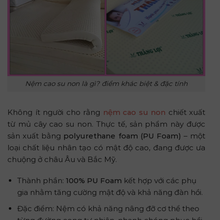
Nệm cao su non là gì? điểm khác biệt & đặc tính
Không ít người cho rằng
nệm cao su non
chiết xuất
từ mủ cây cao su non. Thực tế, sản phẩm này được
sản xuất bằng
polyurethane foam (PU Foam)
– một
loại chất liệu nhân tạo có mật độ cao, đang được ưa
chuộng ở châu Âu và Bắc Mỹ.
Thành phần:
100% PU Foam
kết hợp với các phụ
gia nhằm tăng cường mật độ và khả năng đàn hồi.
Đặc điểm: Nệm có khả năng nâng đỡ cơ thể theo