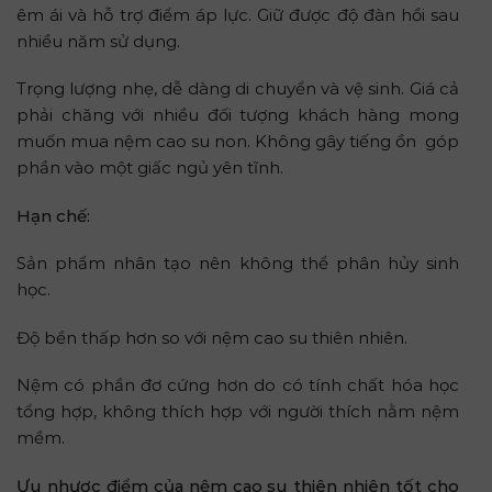
êm ái và hỗ trợ điểm áp lực. Giữ được độ đàn hồi sau
nhiều năm sử dụng.
Trọng lượng nhẹ, dễ dàng di chuyển và vệ sinh. Giá cả
phải chăng với nhiều đối tượng khách hàng mong
muốn mua nệm cao su non. Không gây tiếng ồn góp
phần vào một giấc ngủ yên tĩnh.
Hạn chế:
Sản phẩm nhân tạo nên không thể phân hủy sinh
học.
Độ bền thấp hơn so với nệm cao su thiên nhiên.
Nệm có phần đơ cứng hơn do có tính chất hóa học
tổng hợp, không thích hợp với người thích nằm nệm
mềm.
Ưu nhược điểm của nệm cao su thiên nhiên tốt cho