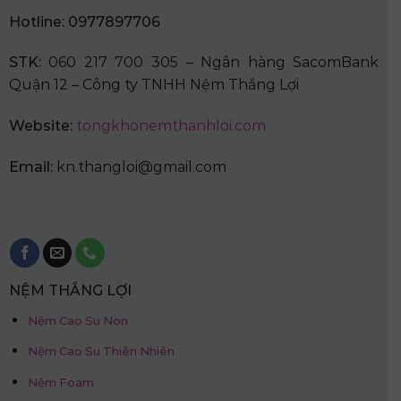
Hotline: 0977897706
STK:
060 217 700 305 – Ngân hàng SacomBank
Quận 12 – Công ty TNHH Nệm Thắng Lợi
Website:
tongkhonemthanhloi.com
Email:
kn.thangloi@gmail.com
NỆM THẮNG LỢI
Nệm Cao Su Non
Nệm Cao Su Thiên Nhiên
Nệm Foam