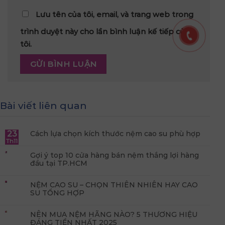
Lưu tên của tôi, email, và trang web trong
trình duyệt này cho lần bình luận kế tiếp của
tôi.
Bài viết liên quan
23
Cách lựa chọn kích thước nệm cao su phù hợp
Th11
Gợi ý top 10 cửa hàng bán nệm thắng lợi hàng
đầu tại TP.HCM
NỆM CAO SU – CHỌN THIÊN NHIÊN HAY CAO
SU TỔNG HỢP
NÊN MUA NỆM HÃNG NÀO? 5 THƯƠNG HIỆU
ĐÁNG TIỀN NHẤT 2025