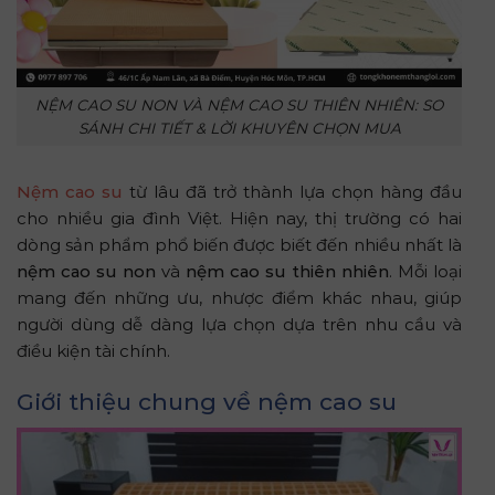
NỆM CAO SU NON VÀ NỆM CAO SU THIÊN NHIÊN: SO
SÁNH CHI TIẾT & LỜI KHUYÊN CHỌN MUA
Nệm cao su
từ lâu đã trở thành lựa chọn hàng đầu
cho nhiều gia đình Việt. Hiện nay, thị trường có hai
dòng sản phẩm phổ biến được biết đến nhiều nhất là
nệm cao su non
và
nệm cao su thiên nhiên
. Mỗi loại
mang đến những ưu, nhược điểm khác nhau, giúp
người dùng dễ dàng lựa chọn dựa trên nhu cầu và
điều kiện tài chính.
Giới thiệu chung về nệm cao su