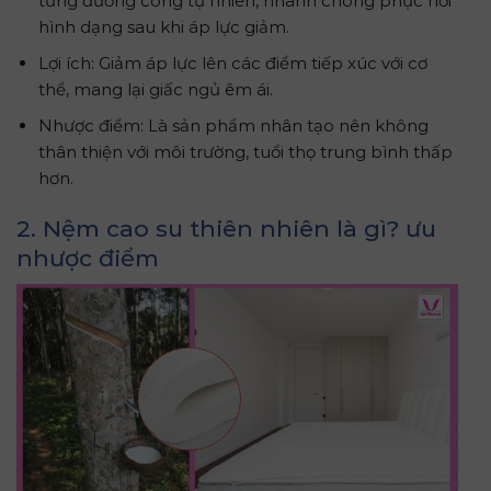
từng đường cong tự nhiên, nhanh chóng phục hồi
hình dạng sau khi áp lực giảm.
Lợi ích: Giảm áp lực lên các điểm tiếp xúc với cơ
thể, mang lại giấc ngủ êm ái.
Nhược điểm: Là sản phẩm nhân tạo nên không
thân thiện với môi trường, tuổi thọ trung bình thấp
hơn.
2. Nệm cao su thiên nhiên là gì? ưu
nhược điểm