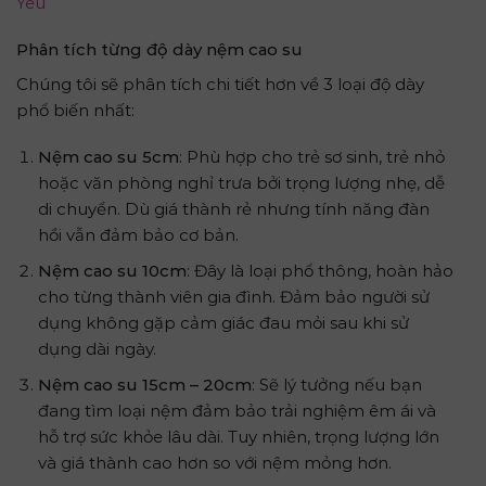
Yêu
Phân tích từng độ dày nệm cao su
Chúng tôi sẽ phân tích chi tiết hơn về 3 loại độ dày
phổ biến nhất:
Nệm cao su 5cm
: Phù hợp cho trẻ sơ sinh, trẻ nhỏ
hoặc văn phòng nghỉ trưa bởi trọng lượng nhẹ, dễ
di chuyển. Dù giá thành rẻ nhưng tính năng đàn
hồi vẫn đảm bảo cơ bản.
Nệm cao su 10cm
: Đây là loại phổ thông, hoàn hảo
cho từng thành viên gia đình. Đảm bảo người sử
dụng không gặp cảm giác đau mỏi sau khi sử
dụng dài ngày.
Nệm cao su 15cm – 20cm
: Sẽ lý tưởng nếu bạn
đang tìm loại nệm đảm bảo trải nghiệm êm ái và
hỗ trợ sức khỏe lâu dài. Tuy nhiên, trọng lượng lớn
và giá thành cao hơn so với nệm mỏng hơn.