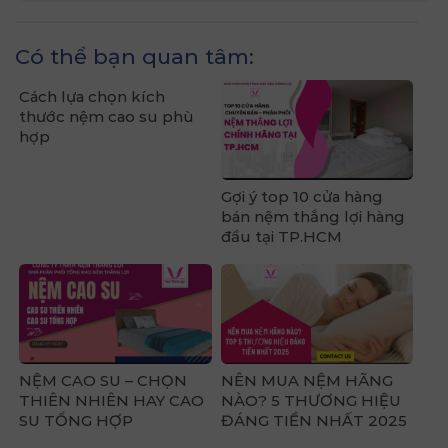
Có thể bạn quan tâm:
Cách lựa chọn kích
thước nệm cao su phù
hợp
Gợi ý top 10 cửa hàng
bán nệm thắng lợi hàng
đầu tại TP.HCM
NỆM CAO SU – CHỌN
NÊN MUA NỆM HÃNG
THIÊN NHIÊN HAY CAO
NÀO? 5 THƯƠNG HIỆU
SU TỔNG HỢP
ĐÁNG TIỀN NHẤT 2025