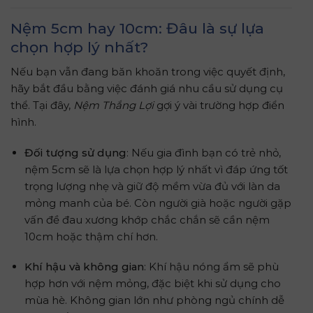
Nệm 5cm hay 10cm: Đâu là sự lựa
chọn hợp lý nhất?
Nếu bạn vẫn đang băn khoăn trong việc quyết định,
hãy bắt đầu bằng việc đánh giá nhu cầu sử dụng cụ
thể. Tại đây,
Nệm Thắng Lợi
gợi ý vài trường hợp điển
hình.
Đối tượng sử dụng
: Nếu gia đình bạn có trẻ nhỏ,
nệm 5cm sẽ là lựa chọn hợp lý nhất vì đáp ứng tốt
trọng lượng nhẹ và giữ độ mềm vừa đủ với làn da
mỏng manh của bé. Còn người già hoặc người gặp
vấn đề đau xương khớp chắc chắn sẽ cần nệm
10cm hoặc thậm chí hơn.
Khí hậu và không gian
: Khí hậu nóng ẩm sẽ phù
hợp hơn với nệm mỏng, đặc biệt khi sử dụng cho
mùa hè. Không gian lớn như phòng ngủ chính dễ