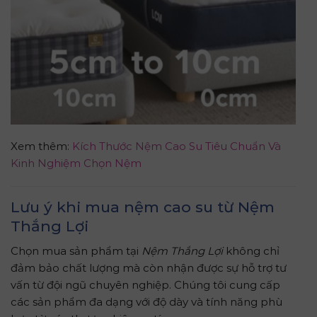
Xem thêm:
Kích Thước Nệm Cao Su Tiêu Chuẩn Và
Kinh Nghiệm Chọn Nệm
Lưu ý khi mua nệm cao su từ Nệm
Thắng Lợi
Chọn mua sản phẩm tại
Nệm Thắng Lợi
không chỉ
đảm bảo chất lượng mà còn nhận được sự hỗ trợ tư
vấn từ đội ngũ chuyên nghiệp. Chúng tôi cung cấp
các sản phẩm đa dạng với độ dày và tính năng phù