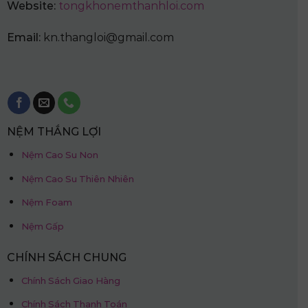
Website:
tongkhonemthanhloi.com
Email:
kn.thangloi@gmail.com
NỆM THẮNG LỢI
Nệm Cao Su Non
Nệm Cao Su Thiên Nhiên
Nệm Foam
Nệm Gấp
CHÍNH SÁCH CHUNG
Chính Sách Giao Hàng
Chính Sách Thanh Toán