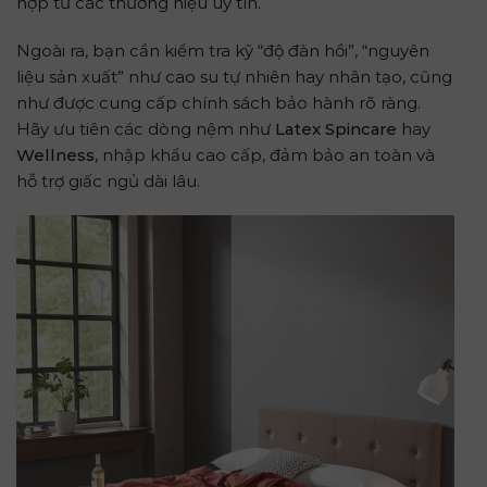
hợp từ các thương hiệu uy tín.
Ngoài ra, bạn cần kiểm tra kỹ “độ đàn hồi”, “nguyên
liệu sản xuất” như cao su tự nhiên hay nhân tạo, cũng
như được cung cấp chính sách bảo hành rõ ràng.
Hãy ưu tiên các dòng nệm như
Latex Spincare
hay
Wellness
, nhập khẩu cao cấp, đảm bảo an toàn và
hỗ trợ giấc ngủ dài lâu.