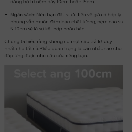
dàng bố trí nệm dày 10cm hoặc 15cm.
Ngân sách
: Nếu bạn đặt ra ưu tiên về giá cả hợp lý
nhưng vẫn muốn đảm bảo chất lượng, nệm cao su
5-10cm sẽ là sự kết hợp hoàn hảo.
Chúng ta hiểu rằng không có một câu trả lời duy
nhất cho tất cả. Điều quan trọng là cân nhắc sao cho
đáp ứng được nhu cầu của riêng bạn.